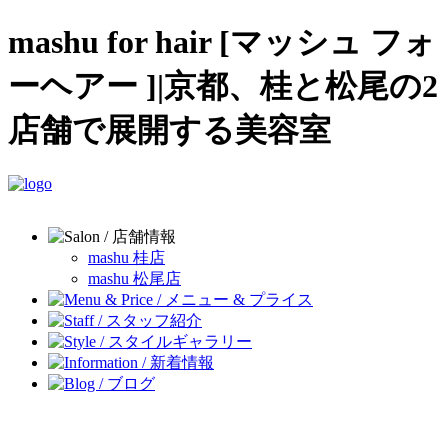
mashu for hair [マッシュ フォ
ーヘアー ]|京都、桂と松尾の2
店舗で展開する美容室
mashu 桂店
mashu 松尾店