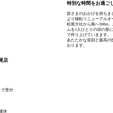
特別な時間をお過ご
皆さまのおかげを持ちまし
より移転リニューアルオ
松尾大社から南へ300m
ムを1人ひとりの頭の形
で作り上げていきます。
あたたかな笑顔と最高の
おります。
尾店
0まで受付
連休