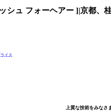
air [マッシュ フォーヘアー ]|京
上質な技術をみなさ