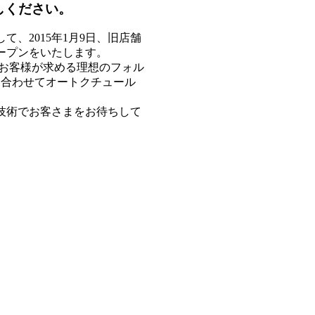
しください。
て、2015年1月9日、旧店舗
ープンをいたします。
。お客様が求める理想のフォル
に合わせてオートクチュール
技術でお客さまをお待ちして