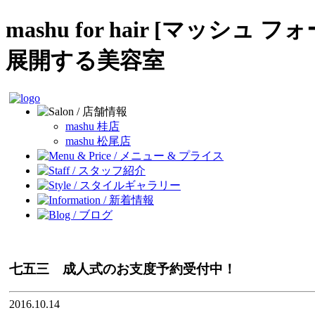
mashu for hair [マッシ
展開する美容室
mashu 桂店
mashu 松尾店
七五三 成人式のお支度予約受付中！
2016.10.14