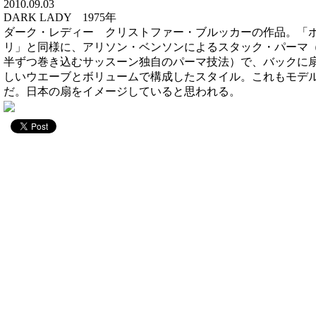
2010.09.03
DARK LADY 1975年
ダーク・レディー クリストファー・ブルッカーの作品。「
リ」と同様に、アリソン・ベンソンによるスタック・パーマ
半ずつ巻き込むサッスーン独自のパーマ技法）で、バックに
しいウエーブとボリュームで構成したスタイル。これもモデ
だ。日本の扇をイメージしていると思われる。